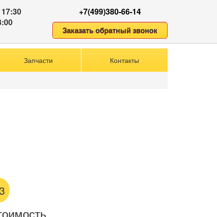
 17:30
+7(499)380-66-14
8:00
Заказать обратный звонок
Запчасти
Контакты
3
тоимость