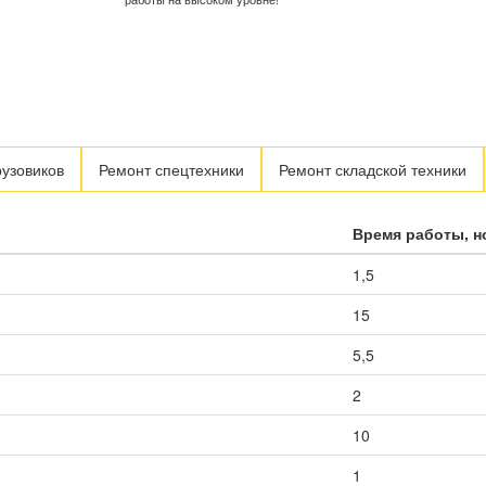
рузовиков
Ремонт спецтехники
Ремонт складской техники
Время работы, 
1,5
15
5,5
2
10
1