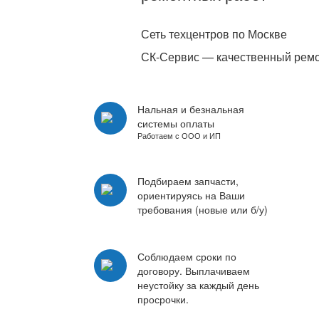
Сеть техцентров по Москве
СК-Сервис — качественный ремо
Нальная и безнальная
системы оплаты
Работаем с ООО и ИП
Подбираем запчасти,
ориентируясь на Ваши
требования (новые или б/у)
Соблюдаем сроки по
договору. Выплачиваем
неустойку за каждый день
просрочки.