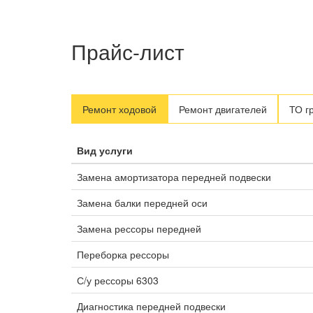
Прайс-лист
Ремонт ходовой
Ремонт двигателей
ТО г
Вид услуги
Замена амортизатора передней подвески
Замена балки передней оси
Замена рессоры передней
Переборка рессоры
С/у рессоры 6303
Диагностика передней подвески