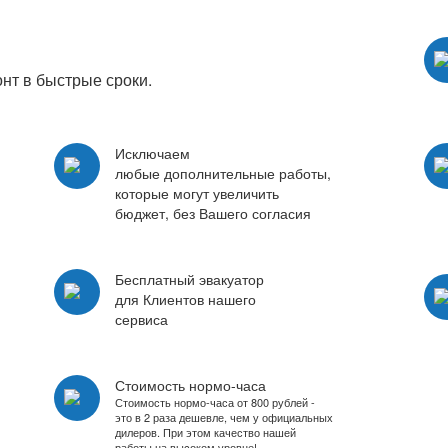
нт в быстрые сроки.
Исключаем
любые дополнительные работы,
которые могут увеличить
бюджет, без Вашего согласия
Бесплатный эвакуатор
для Клиентов нашего
сервиса
Стоимость нормо-часа
Стоимость нормо-часа от 800 рублей -
это в 2 раза дешевле, чем у официальных
дилеров. При этом качество нашей
работы на выcоком уровне!