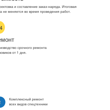
ектовка и составление заказ-наряда. Итоговая
а не меняется во время проведения работ.
4
емонт
изводство срочного ремонта
зовиков от 1 дня.
Комплексный ремонт
всех видов спецтехники