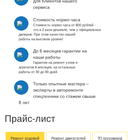
для Клиентов нашего
сервиса
Стоимость нормо-часа
Стоимость нормо-часа от 800 рублей -
это в 2 раза дешевле, чем у официальных
дилеров. При этом качество нашей
работы на выcоком уровне!
До 6 месяцев гарантии на
наши работы
Гарантия на ремонт узлов и
агрегатов 6 месяцев, на остальные
работы от 30 до 90 дней
Только опытные мастера –
эксперты в авторемонте
спецтехники со стажем свыше
8 лет
Прайс-лист
Ремонт ходовой
Ремонт двигателей
ТО грузовиков