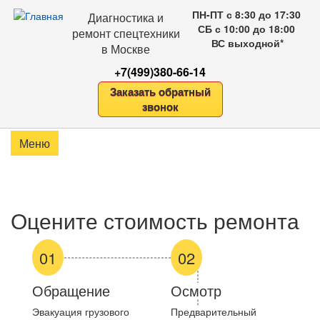
Перейти
ПН-ПТ с 8:30 до 17:30
Диагностика и
к
СБ с 10:00 до 18:00
ремонт спецтехники
основному
ВС выходной*
в Москве
содержанию
+7(499)380-66-14
Заказать обратный
звонок
Оцените стоимость ремонта
01
02
Обращение
Осмотр
Эвакуация грузового
Предварительный