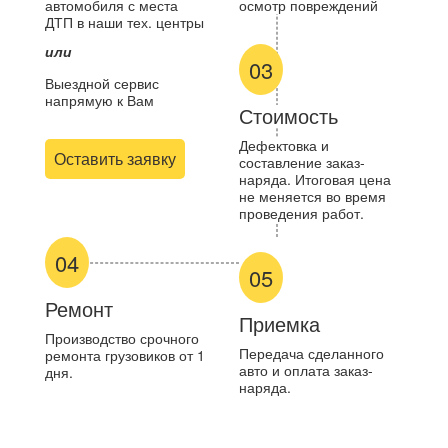
автомобиля с места
осмотр повреждений
ДТП в наши тех. центры
или
03
Выездной сервис
напрямую к Вам
Стоимость
Дефектовка и
Оставить заявку
составление заказ-
наряда. Итоговая цена
не меняется во время
проведения работ.
04
05
Ремонт
Приемка
Производство срочного
Передача сделанного
ремонта грузовиков от 1
авто и оплата заказ-
дня.
наряда.