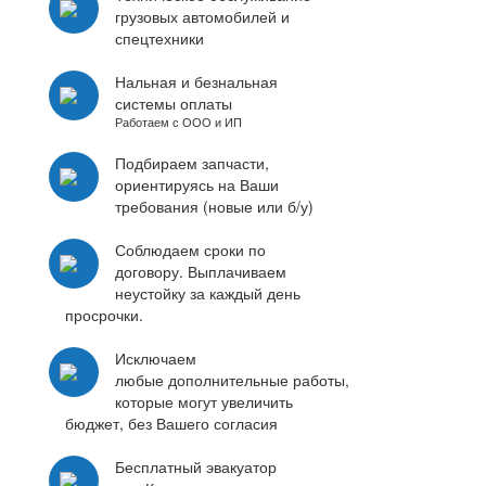
грузовых автомобилей и
спецтехники
Нальная и безнальная
системы оплаты
Работаем с ООО и ИП
Подбираем запчасти,
ориентируясь на Ваши
требования (новые или б/у)
Соблюдаем сроки по
договору. Выплачиваем
неустойку за каждый день
просрочки.
Исключаем
любые дополнительные работы,
которые могут увеличить
бюджет, без Вашего согласия
Бесплатный эвакуатор